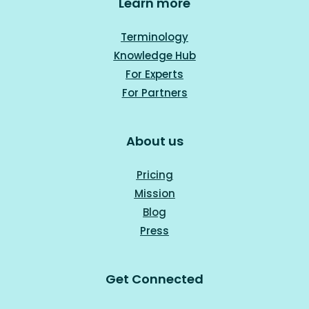
Learn more
Terminology
Knowledge Hub
For Experts
For Part
ners
About us
Pricing
Mission
Blog
Press
Get Connected