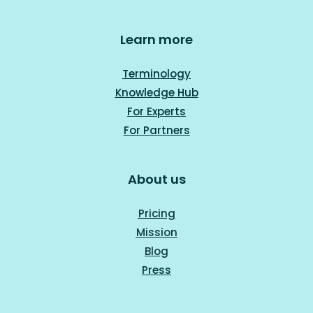
Learn more
Terminology
Knowledge Hub
For Experts
For Part
ners
About us
Pricing
Mission
Blog
Press