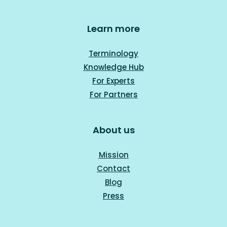
Learn more
Terminology
Knowledge Hub
For Experts
For Part
ners
About us
Mission
Contact
Blog
Press