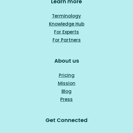
Learn more
Terminology
Knowledge Hub
For Experts
For Part
ners
About us
Pricing
Mission
Blog
Press
Get Connected