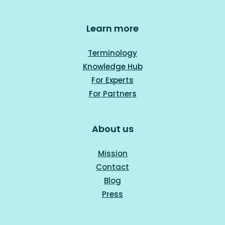
Learn more
Terminology
Knowledge Hub
For Experts
For Part
ners
About us
Mission
Contact
Blog
Press